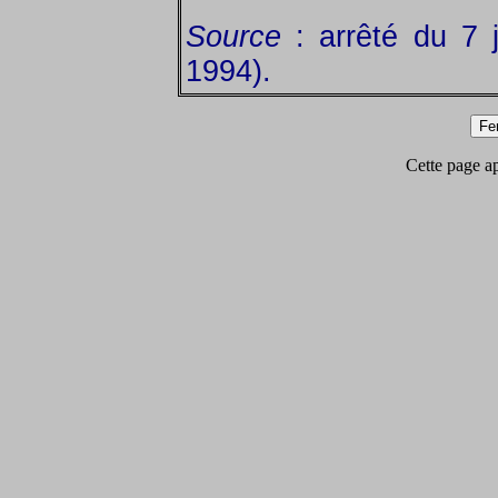
Source
: arrêté du 7 ju
1994).
Cette page app