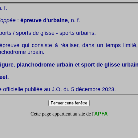
n. f.
loppée
:
épreuve d'urbaine
, n. f.
ports / sports de glisse - sports urbains.
épreuve qui consiste à réaliser, dans un temps limité,
nchodrome urbain.
figure
,
planchodrome urbain
et
sport de glisse urbai
eet
.
te officielle publiée au J.O. du 5 décembre 2023.
Cette page appartient au site de l'
APFA