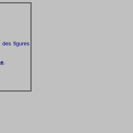
 des figures
ne
.