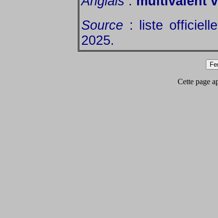
Anglais
:
multivalent 
Source
: liste officiel
2025.
Cette page app