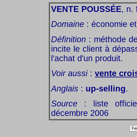
VENTE POUSSÉE
, n. 
Domaine
: économie et 
Définition
: méthode de 
incite le client à dépass
l'achat d'un produit.
Voir aussi
:
vente croi
Anglais
:
up-selling
.
Source
: liste offic
décembre 2006