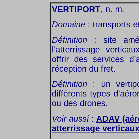
VERTIPORT
, n. m.
Domaine
: transports e
Définition
: site amé
l’atterrissage vertic
offrir des services d
réception du fret.
Définition
: un vertip
différents types d’aéro
ou des drones.
Voir aussi
:
ADAV (aéro
atterrissage verticaux