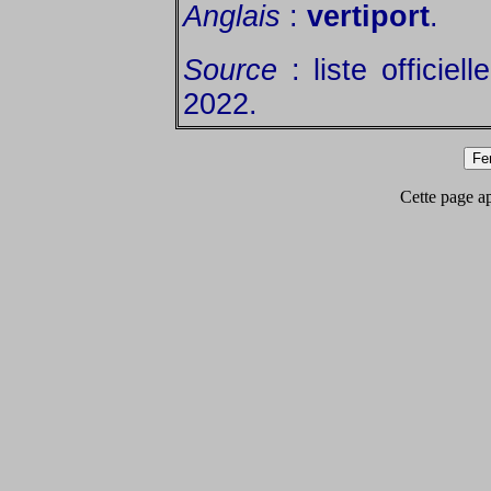
Anglais
:
vertiport
.
Source
: liste officiel
2022.
Cette page app