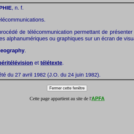
PHIE
, n. f.
élécommunications.
procédé de télécommunication permettant de présenter
s alphanumériques ou graphiques sur un écran de visua
deography
.
péritélévision
et
télétexte
.
êté du 27 avril 1982 (J.O. du 24 juin 1982).
Cette page appartient au site de l'
APFA