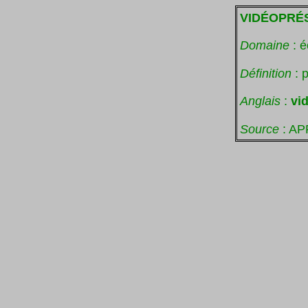
VIDÉOPRÉ
Domaine
: é
Définition
: 
Anglais
:
vi
Source
: AP