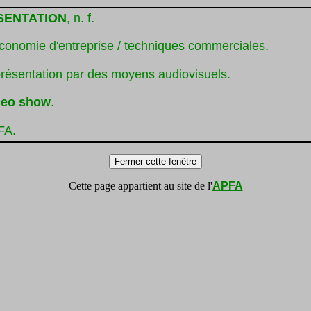
SENTATION
, n. f.
conomie d'entreprise / techniques commerciales.
présentation par des moyens audiovisuels.
deo show
.
FA.
Cette page appartient au site de l'
APFA