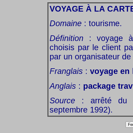
VOYAGE À LA CART
Domaine
: tourisme.
Définition
: voyage à 
choisis par le client p
par un organisateur de
Franglais
:
voyage en 
Anglais
:
package trav
Source
: arrêté du 
septembre 1992).