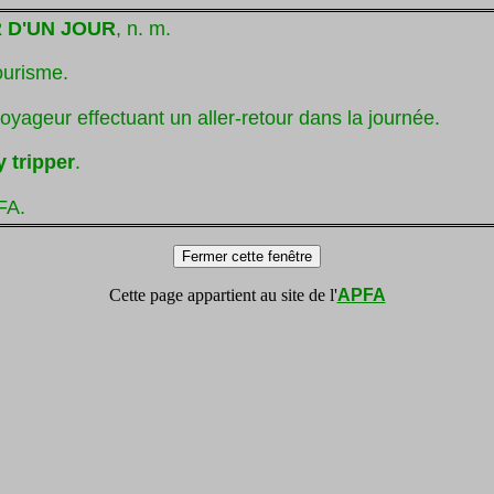
 D'UN JOUR
, n. m.
ourisme.
oyageur effectuant un aller-retour dans la journée.
y tripper
.
FA.
Cette page appartient au site de l'
APFA