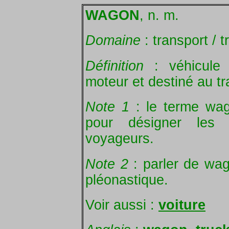
WAGON
, n. m.
Domaine
: transport / t
Définition
: véhicule 
moteur et destiné au tr
Note 1
: le terme wag
pour désigner les v
voyageurs.
Note 2
: parler de wa
pléonastique.
Voir aussi :
voiture