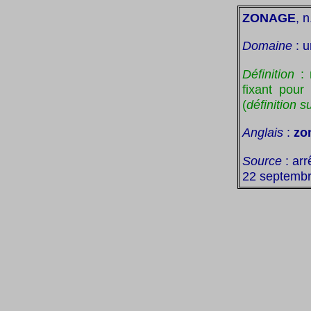
ZONAGE
, n
Domaine
: u
Définition
: 
fixant pour
(
définition 
Anglais
:
zo
Source
: arr
22 septembr