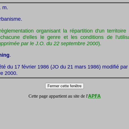
. m.
rbanisme.
règlementation organisant la répartition d'un territoir
 chacune d'elles le genre et les conditions de l'utilis
supprimée par le J.O. du 22 septembre 2000
).
ning
.
êté du 17 février 1986 (JO du 21 mars 1986) modifié par 
e 2000.
Cette page appartient au site de l'
APFA