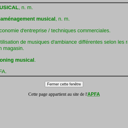
USICAL
, n. m.
:
aménagement musical
, n. m.
conomie d'entreprise / techniques commerciales.
tilisation de musiques d'ambiance différentes selon les 
n magasin.
oning musical
.
FA.
Cette page appartient au site de l'
APFA