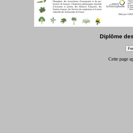
Diplôme des
Cette page app