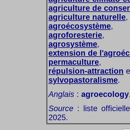
agriculture de conser
agriculture naturelle
,
agroécosystème
,
agroforesterie
,
agrosystème
,
extension de l'agroé
permaculture
,
répulsion-attraction
e
sylvopastoralisme
.
Anglais
:
agroecology
Source
: liste officie
2025.