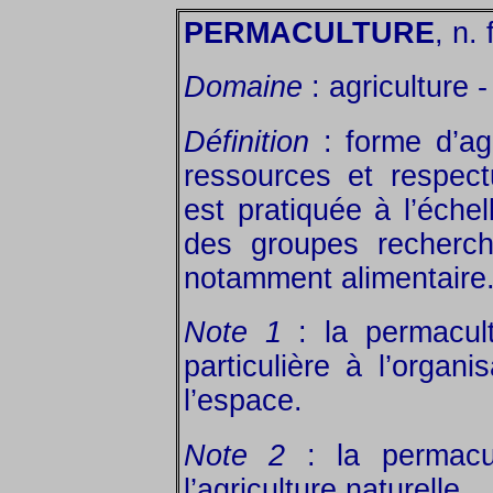
PERMACULTURE
, n. 
Domaine
: agriculture 
Définition
: forme d’ag
ressources et respect
est pratiquée à l’échel
des groupes recherch
notamment alimentaire
Note 1
: la permacul
particulière à l’organ
l’espace.
Note 2
: la permacul
l’agriculture naturelle.