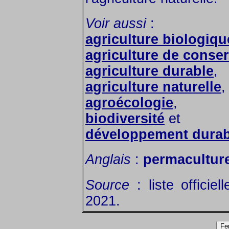
Voir aussi
:
agriculture biologiqu
agriculture de conser
agriculture durable
,
agriculture naturelle
,
agroécologie
,
biodiversité
et
développement durab
Anglais
:
permacultur
Source
: liste officie
2021.