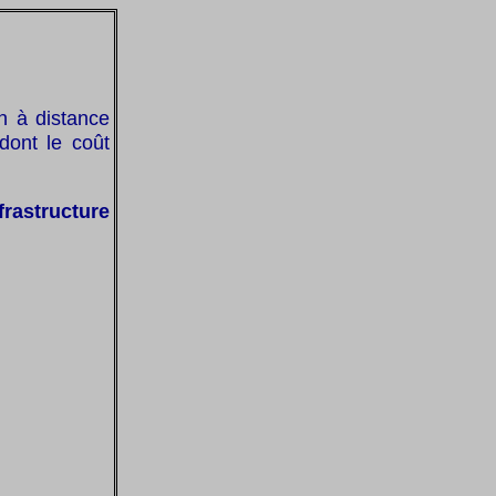
on à distance
 dont le coût
frastructure