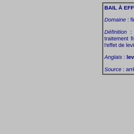
BAIL À EF
Domaine
: 
Définition
traitement 
l'effet de lev
Anglais
:
le
Source
: arr