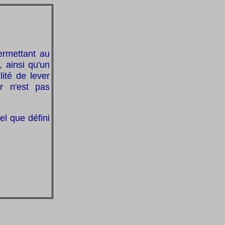
ermettant au
, ainsi qu'un
ité de lever
r n'est pas
tel que défini