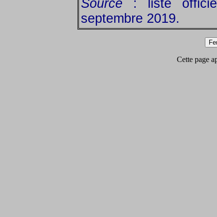
Source
: liste offic
septembre 2019.
Cette page app