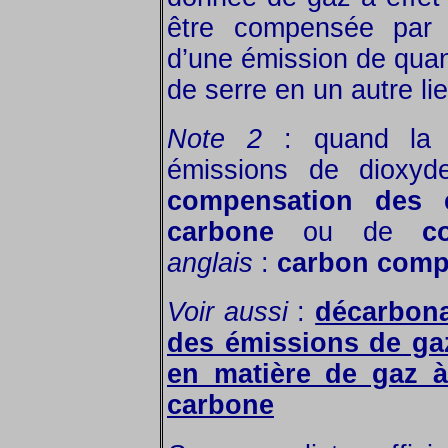
être compensée par l
d’une émission de quant
de serre en un autre lie
Note 2
: quand la c
émissions de dioxyd
compensation des 
carbone
ou de
c
anglais
:
carbon comp
Voir aussi
:
décarbona
des émissions de gaz
en matière de gaz à
carbone