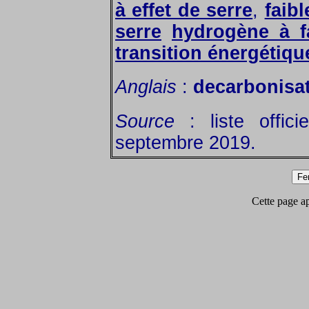
à effet de serre
,
faib
serre
hydrogène à f
transition énergétiqu
Anglais
:
decarbonisa
Source
: liste offic
septembre 2019.
Cette page app