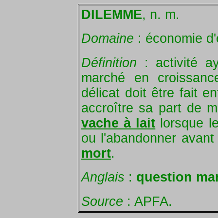
DILEMME
, n. m.
Domaine
: économie d'
Définition
: activité a
marché en croissance
délicat doit être fait 
accroître sa part de m
vache à lait
lorsque le
ou l'abandonner avant
mort
.
Anglais
:
question ma
Source
: APFA.