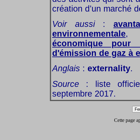
création d’un marché de
Voir aussi
:
avant
environnementale
économique pour l
d'émission de gaz à e
Anglais
:
externality
.
Source
: liste offic
septembre 2017.
Cette page app