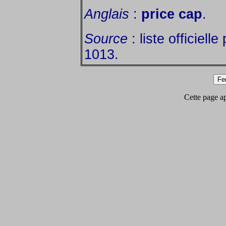
Anglais
:
price cap
.
Source
: liste officiell
1013.
Cette page app