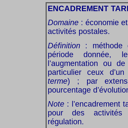
ENCADREMENT TARI
Domaine
: économie et 
activités postales.
Définition
: méthode c
période donnée, le
l’augmentation ou de 
particulier ceux d’u
terme
) ; par extens
pourcentage d’évolution
Note
: l’encadrement tar
pour des activité
régulation.