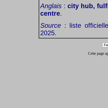
Anglais
:
city hub, fulf
centre
.
Source
: liste officie
2025.
Cette page app