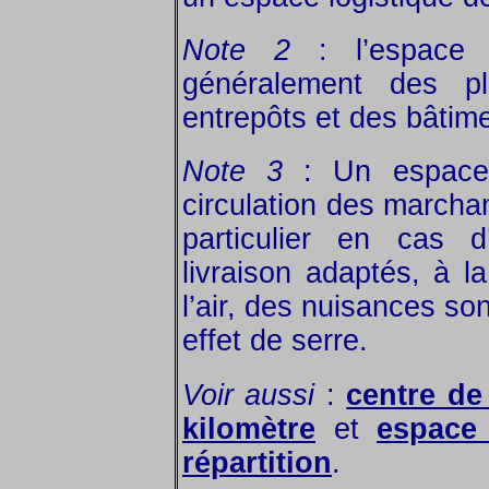
Note 2
: l’espace l
généralement des pl
entrepôts et des bâtime
Note 3
: Un espace l
circulation des marchan
particulier en cas d
livraison adaptés, à la
l’air, des nuisances so
effet de serre.
Voir aussi
:
centre de
kilomètre
et
espace 
répartition
.