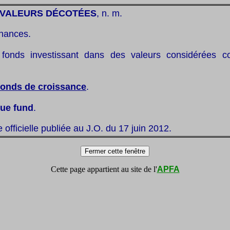
 VALEURS DÉCOTÉES
, n. m.
inances.
fonds investissant dans des valeurs considérées 
fonds de croissance
.
lue fund
.
te officielle publiée au J.O. du 17 juin 2012.
Cette page appartient au site de l'
APFA