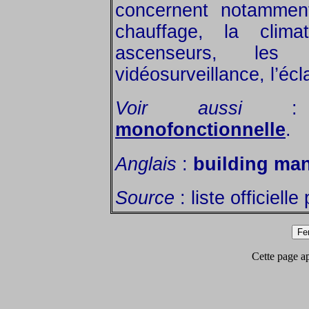
concernent notamment 
chauffage, la climat
ascenseurs, les 
vidéosurveillance, l’écl
Voir aussi
monofonctionnelle
.
Anglais
:
building ma
Source
: liste officiell
Cette page app