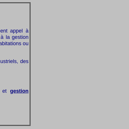
ent appel à
 à la gestion
bitations ou
ustriels, des
et
gestion