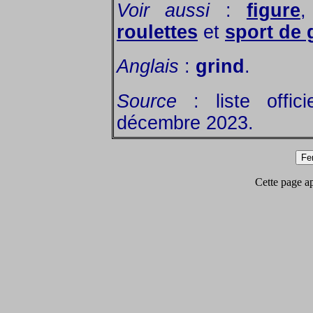
Voir aussi
:
figure
roulettes
et
sport de 
Anglais
:
grind
.
Source
: liste offic
décembre 2023.
Cette page app