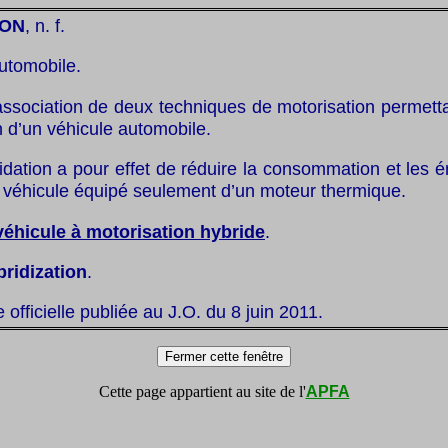
ION
, n. f.
utomobile.
association de deux techniques de motorisation permetta
n d’un véhicule automobile.
ridation a pour effet de réduire la consommation et les 
n véhicule équipé seulement d’un moteur thermique.
véhicule à motorisation hybride
.
bridization
.
te officielle publiée au J.O. du 8 juin 2011.
Cette page appartient au site de l'
APFA