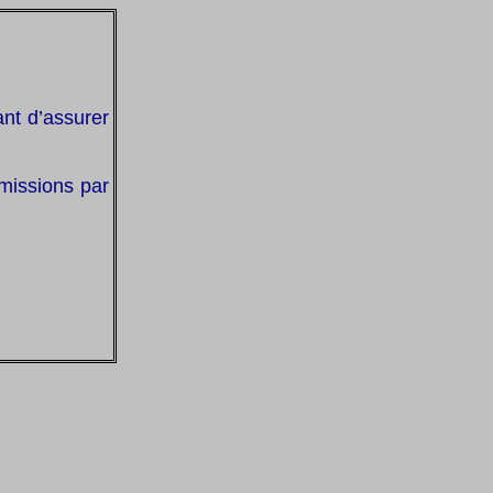
nt d’assurer
émissions par