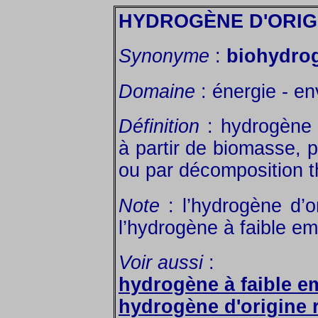
HYDROGÈNE D'ORIG
Synonyme
:
biohydro
Domaine
: énergie - e
Définition
: hydrogène d
à partir de biomasse, 
ou par décomposition 
Note
: l’hydrogène d’o
l’hydrogène à faible e
Voir aussi
:
hydrogène à faible e
hydrogène d'origine 