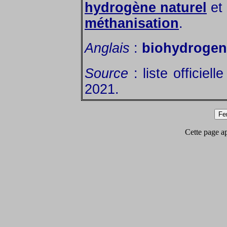
hydrogène naturel
et
méthanisation
.
Anglais
:
biohydrogen
Source
: liste officiel
2021.
Cette page app