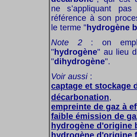
ne s’appliquant pas 
référence à son proce
le terme "
hydrogène b
Note 2
: on emplo
"
hydrogène
" au lieu 
"
dihydrogène
".
Voir aussi
:
captage et stockage
décarbonation
,
empreinte de gaz à ef
faible émission de gaz
hydrogène d'origine 
hydrogène d'origine f