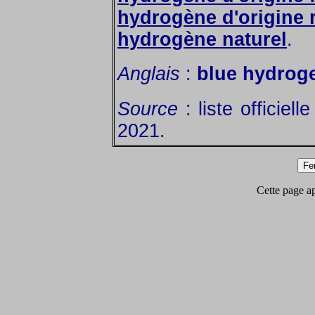
hydrogène d'origine 
hydrogène naturel
.
Anglais
:
blue hydrog
Source
: liste officiel
2021.
Cette page app