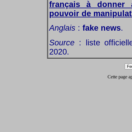
français à donner 
pouvoir de manipulat
Anglais
:
fake news
.
Source
: liste officie
2020.
Cette page app