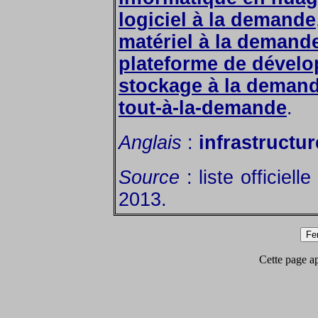
logiciel à la demande
matériel à la demand
plateforme de dével
stockage à la deman
tout-à-la-demande
.
Anglais
:
infrastructur
Source
: liste officiell
2013.
Cette page app