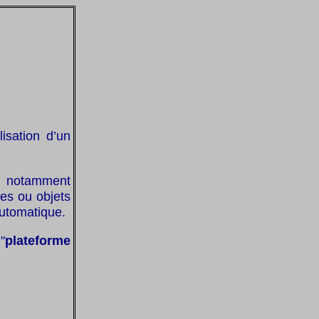
lisation d’un
t notamment
les ou objets
utomatique.
"
plateforme