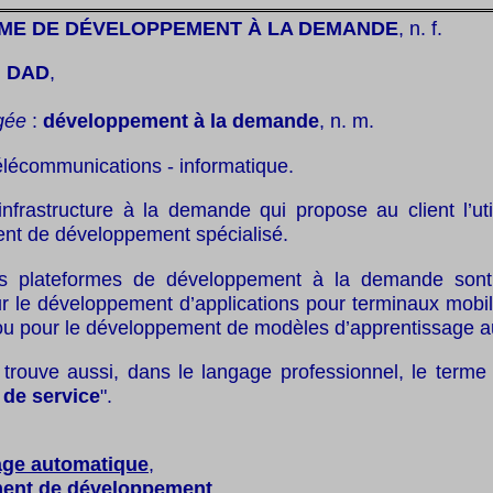
ME DE DÉVELOPPEMENT À LA DEMANDE
, n. f.
:
DAD
,
gée
:
développement à la demande
, n. m.
élécommunications - informatique.
infrastructure à la demande qui propose au client l’uti
nt de développement spécialisé.
s plateformes de développement à la demande son
ur le développement d’applications pour terminaux mobi
ou pour le développement de modèles d’apprentissage a
trouve aussi, dans le langage professionnel, le terme 
 de service
".
age automatique
,
ent de développement
,