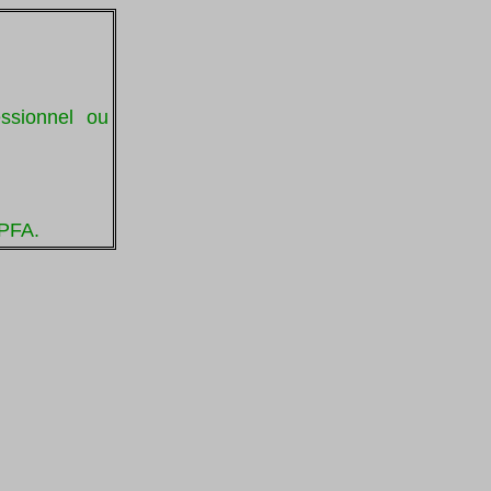
ssionnel ou
APFA.