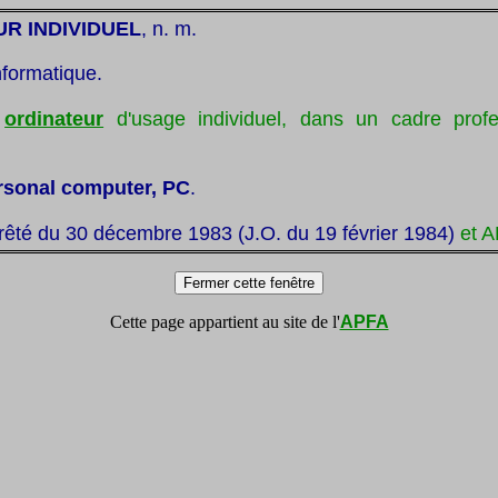
R INDIVIDUEL
, n. m.
nformatique.
:
ordinateur
d'usage individuel, dans un cadre profe
rsonal computer, PC
.
rrêté du 30 décembre 1983 (J.O. du 19 février 1984)
et 
Cette page appartient au site de l'
APFA