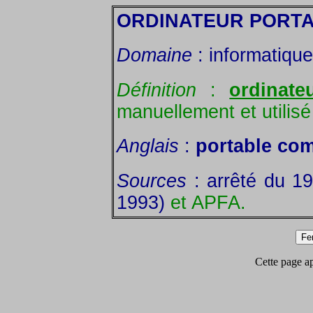
ORDINATEUR PORT
Domaine
: informatique
Définition
:
ordinate
manuellement et utilisé 
Anglais
:
portable com
Sources
: arrêté du 19
1993)
et APFA.
Cette page app