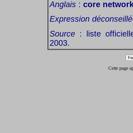
Anglais
:
core network
Expression déconseill
Source
: liste officie
2003.
Cette page app