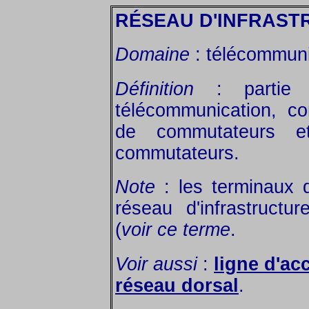
RÉSEAU D'INFRAST
Domaine
: télécommuni
Définition
: partie c
télécommunication, co
de commutateurs e
commutateurs.
Note
: les terminaux d
réseau d'infrastruct
(
voir ce terme
.
Voir aussi
:
ligne d'ac
réseau dorsal
.