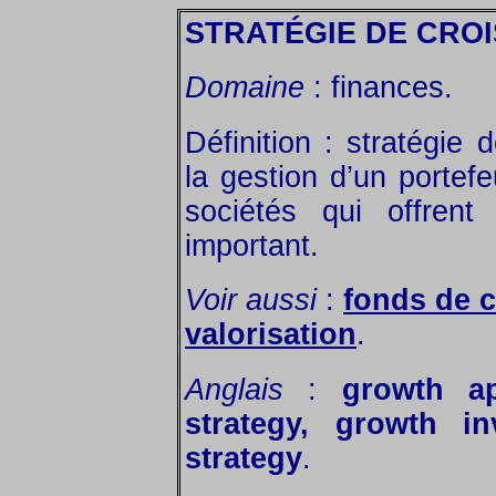
STRATÉGIE DE CRO
Domaine
: finances.
Définition : stratégie
la gestion d’un portefeu
sociétés qui offrent
important.
Voir aussi
:
fonds de 
valorisation
.
Anglais
:
growth ap
strategy, growth in
strategy
.