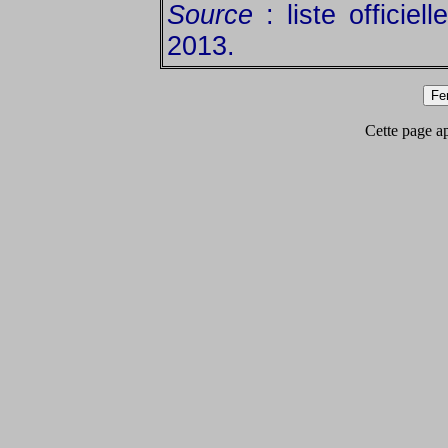
Source
: liste officie
2013.
Cette page app