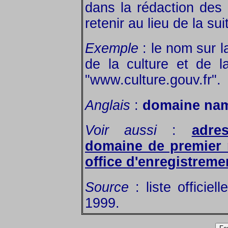
dans la rédaction des
retenir au lieu de la su
Exemple
: le nom sur 
de la culture et de l
"www.culture.gouv.fr".
Anglais
:
domaine nam
Voir aussi
:
adre
domaine de premier 
office d'enregistreme
Source
: liste officie
1999.