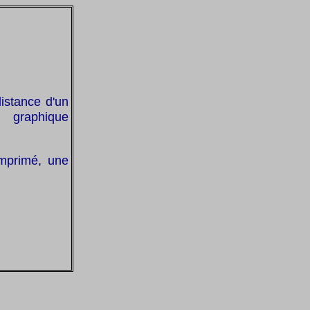
istance d'un
 graphique
mprimé, une