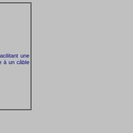
cilitant une
e à un câble