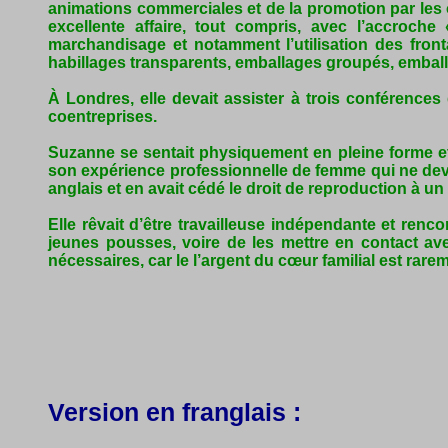
animations commerciales et de la promotion par les od
excellente affaire, tout compris, avec l’accroch
marchandisage et notamment l’utilisation des fron
habillages transparents, emballages groupés, emball
À Londres, elle devait assister à trois conférences 
coentreprises.
Suzanne se sentait physiquement en pleine forme et p
son expérience professionnelle de femme qui ne deva
anglais et en avait cédé le droit de reproduction à un
Elle rêvait d’être travailleuse indépendante et ren
jeunes pousses, voire de les mettre en contact ave
nécessaires, car le l’argent du cœur familial est rare
Version en franglais :