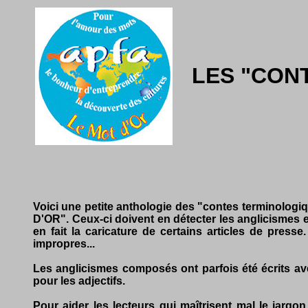
LES "CON
Voici une petite anthologie des "contes terminolog
D'OR". Ceux-ci doivent en détecter les anglicismes 
en fait la caricature de certains articles de press
impropres...
Les anglicismes composés ont parfois été écrits ave
pour les adjectifs.
Pour aider les lecteurs qui maîtrisent mal le jar