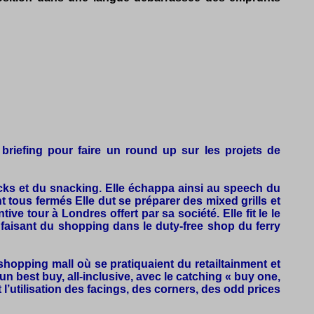
briefing pour faire un round up sur les projets de
nacks et du snacking. Elle échappa ainsi au speech du
t tous fermés Elle dut se préparer des mixed grills et
ve tour à Londres offert par sa société. Elle fit le le
 faisant du shopping dans le duty-free shop du ferry
hopping mall où se pratiquaient du retailtainment et
un best buy, all-inclusive, avec le catching « buy one,
’utilisation des facings, des corners, des odd prices