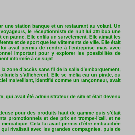
par une station banque et un restaurant au volant. Un
voyageurs, le réceptionniste de nuit lui attribua une
 en panne. Elle enfila un survêtement. Elle aimait les
ente et de sport que les vêtements de ville. Elle était
i avait permis de rendre à l’entreprise mais avec
ionnel important pour y explorer les possibilités de
ent informée à ce sujet.
 la zone d’accès sans fil de la salle d’embarquement,
luriels s’affichèrent. Elle se méfia car un pirate, ou
el malveillant, identifié comme un rançonneur, avait
, qui avait été administrateur de site et était devenu
deuse pour des produits haut de gamme puis s’était
 promotionnels et des prix en trompe-l’œil, et ne
n mercatique. Cela lui avait permis d’être embauchée
ui rivalisait avec les grandes compagnies, puis de