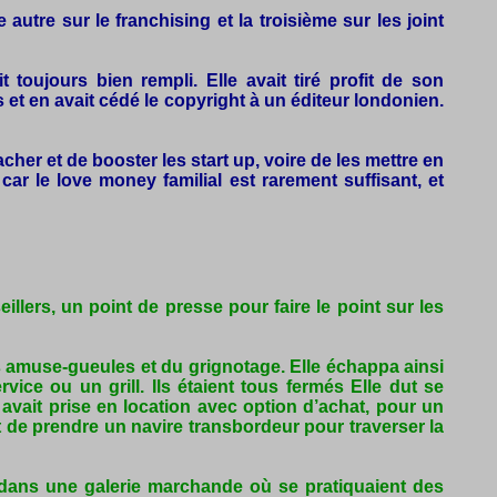
utre sur le franchising et la troisième sur les joint
toujours bien rempli. Elle avait tiré profit de son
t en avait cédé le copyright à un éditeur londonien.
cher et de booster les start up, voire de les mettre en
ar le love money familial est rarement suffisant, et
lers, un point de presse pour faire le point sur les
es amuse-gueules et du grignotage. Elle échappa ainsi
ice ou un grill. Ils étaient tous fermés Elle dut se
 avait prise en location avec option d’achat, pour un
t de prendre un navire transbordeur pour traverser la
dans une galerie marchande où se pratiquaient des