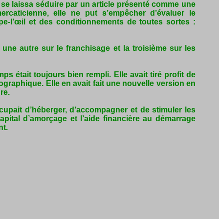
le se laissa séduire par un article présenté comme une
ercaticienne, elle ne put s’empêcher d’évaluer le
e-l’œil et des conditionnements de toutes sortes :
 une autre sur le franchisage et la troisième sur les
était toujours bien rempli. Elle avait tiré profit de
raphique. Elle en avait fait une nouvelle version en
re.
ccupait d’héberger, d’accompagner et de stimuler les
apital d’amorçage et l’aide financière au démarrage
nt.