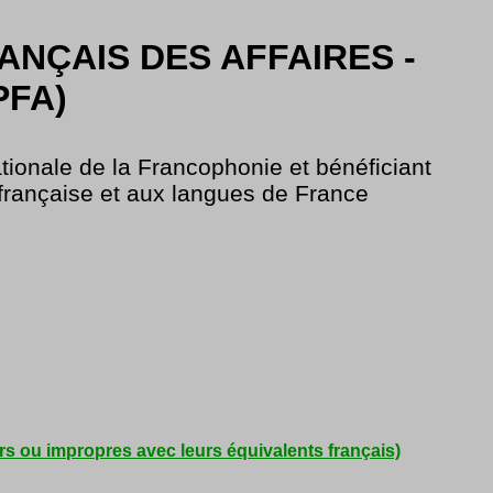
NÇAIS DES AFFAIRES -
PFA)
tionale de la Francophonie et bénéficiant
 française et aux langues de France
ers ou impropres avec leurs équivalents français)