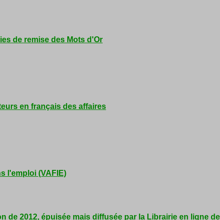
nies de remise des Mots d'Or
teurs en français des affaires
s l'emploi (VAFIE)
n de 2012, épuisée mais diffusée par la Librairie en ligne d