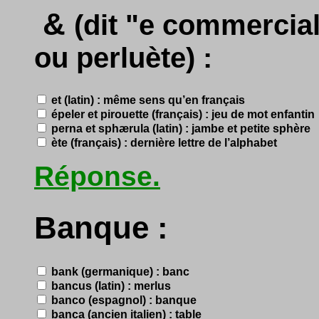
&
(dit "e commercial
ou perluète) :
et (latin) : même sens qu’en français
épeler et pirouette (français) : jeu de mot enfantin
perna et sphærula (latin) : jambe et petite sphère
ète (français) : dernière lettre de l’alphabet
Réponse.
Banque :
bank (germanique) : banc
bancus (latin) : merlus
banco (espagnol) : banque
banca (ancien italien) : table