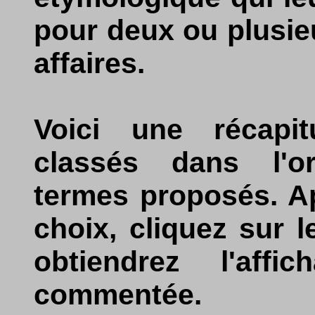
pour deux ou plusie
affaires.
Voici une récapit
classés dans l'o
termes proposés. Ap
choix, cliquez sur 
obtiendrez l'aff
commentée.