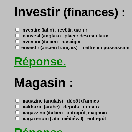
Investir
(finances) :
investire (latin) : revêtir, garnir
to invest (anglais) : placer des capitaux
investire (italien) : assiéger
envestir (ancien français) : mettre en possession
Réponse.
Magasin :
magazine (anglais) : dépôt d’armes
makhâzin (arabe) : dépôts, bureaux
magazzino (italien) : entrepôt, magasin
magazenum (latin médiéval) : entrepôt