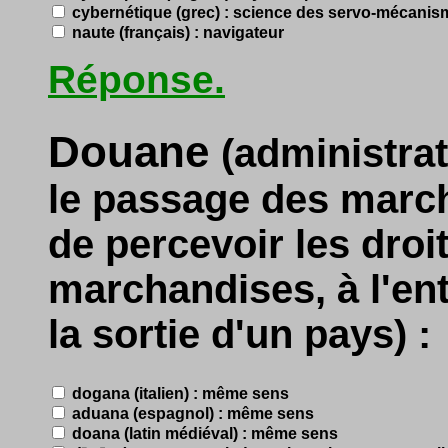
cybernétique (grec) : science des servo-mécanis
naute (français) : navigateur
Réponse.
Douane
(administra
le passage des march
de percevoir les droi
marchandises, à l'ent
la sortie d'un pays) :
dogana (italien) : même sens
aduana (espagnol) : même sens
doana (latin médiéval) : même sens