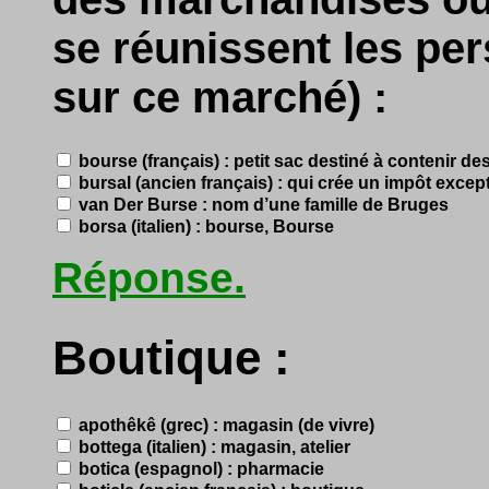
se réunissent les pe
sur ce marché) :
bourse (français) : petit sac destiné à contenir d
bursal (ancien français) : qui crée un impôt excep
van Der Burse : nom d’une famille de Bruges
borsa (italien) : bourse, Bourse
Réponse.
Boutique :
apothêkê (grec) : magasin (de vivre)
bottega (italien) : magasin, atelier
botica (espagnol) : pharmacie