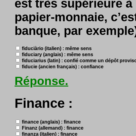
est très supérieure à 
papier-monnaie, c’est-
banque, par exemple)
fiduciàrio (italien) : même sens
fiduciary (anglais) : même sens
fiduciarius (latin) : confié comme un dépôt provis
fiducie (ancien français) : confiance
Réponse.
Finance :
finance (anglais) : finance
Finanz (allemand) : finance
finanza (italien) : finance