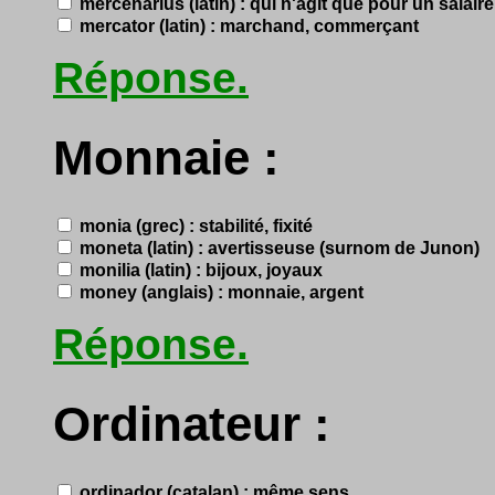
mercenarius (latin) : qui n'agit que pour un salaire
mercator (latin) : marchand, commerçant
Réponse.
Monnaie :
monia (grec) : stabilité, fixité
moneta (latin) : avertisseuse (surnom de Junon)
monilia (latin) : bijoux, joyaux
money (anglais) : monnaie, argent
Réponse.
Ordinateur :
ordinador (catalan) : même sens