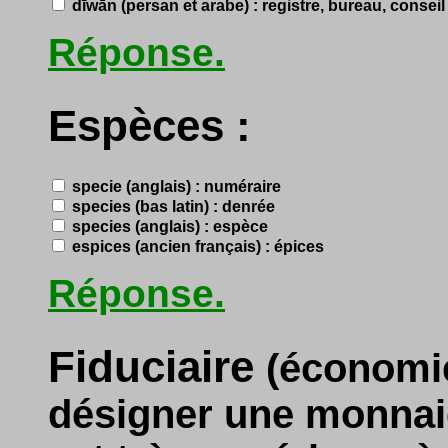
dīwān (persan et arabe) : registre, bureau, consei
Réponse.
Espèces :
specie (anglais) : numéraire
species (bas latin) : denrée
species (anglais) : espèce
espices (ancien français) : épices
Réponse.
Fiduciaire
(économie 
désigner une monnaie