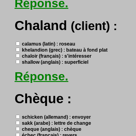
Réponse.
Chaland
(client) :
calamus (latin) : roseau
khelandion (grec) : bateau à fond plat
chaloir (français) : s'intéresser
shallow (anglais) : superficiel
Réponse.
Chèque :
schicken (allemand) : envoyer
sakk (arabe) : lettre de change
cheque (anglais) : chèque
échec (français) : revers