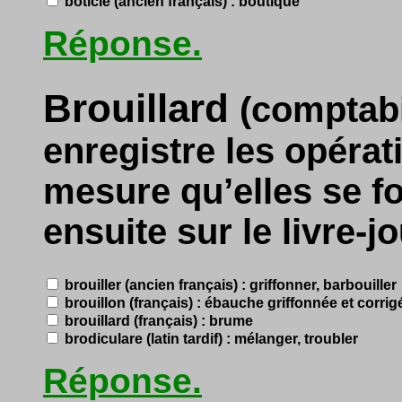
boticle (ancien français) : boutique
Réponse.
Brouillard
(comptabil
enregistre les opéra
mesure qu’elles se fo
ensuite sur le livre-jo
brouiller (ancien français) : griffonner, barbouiller
brouillon (français) : ébauche griffonnée et corrig
brouillard (français) : brume
brodiculare (latin tardif) : mélanger, troubler
Réponse.