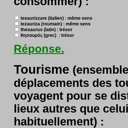
consommer) :
tesaurizzare (italien) : même sens
tezauriza (roumain) : même sens
thesaurus (latin) : trésor
θησαυρός (grec) : trésor
Réponse.
Tourisme
(ensemble 
déplacements des tou
voyagent pour se dist
lieux autres que celui
habituellement) :