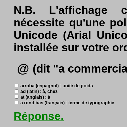
N.B. L'affichage 
nécessite qu'une po
Unicode (Arial Unic
installée sur votre or
@
(dit "a commercia
arroba (espagnol) : unité de poids
ad (latin) : à, chez
at (anglais) : à
a rond bas (français) : terme de typographie
Réponse.