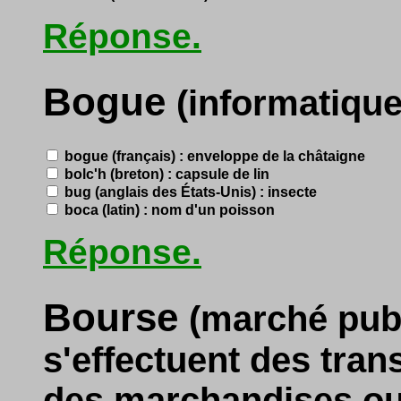
Réponse.
Bogue
(informatique
bogue (français) : enveloppe de la châtaigne
bolc'h (breton) : capsule de lin
bug (anglais des États-Unis) : insecte
boca (latin) : nom d'un poisson
Réponse.
Bourse
(marché pub
s'effectuent des tran
des marchandises ou 