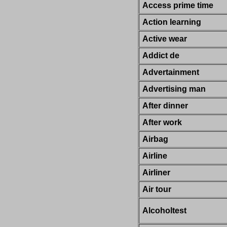
Access prime time
Action learning
Active wear
Addict de
Advertainment
Advertising man
After dinner
After work
Airbag
Airline
Airliner
Air tour
Alcoholtest