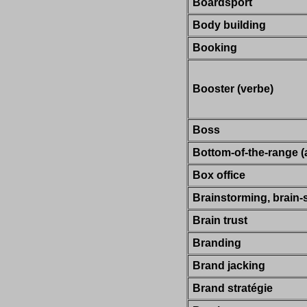
Boardsport
Body building
Booking
Booster (verbe)
Boss
Bottom-of-the-range (a
Box office
Brainstorming, brain-
Brain trust
Branding
Brand jacking
Brand stratégie