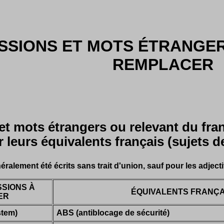
SSIONS ET MOTS ÉTRANGER
REMPLACER
et mots étrangers ou relevant du fran
 leurs équivalents français (sujets d
lement été écrits sans trait d'union, sauf pour les adject
SSIONS À
ÉQUIVALENTS FRANÇA
ER
stem)
ABS (antiblocage de sécurité)