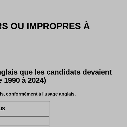
S OU IMPROPRES À
glais que les candidats devaient
e 1990 à 2024)
ifs, conformément à l'usage anglais.
IS