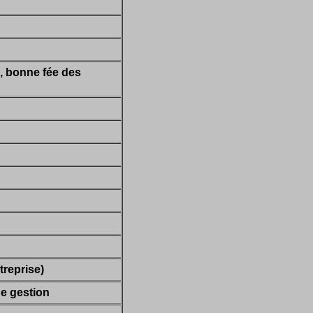
l, bonne fée des
treprise)
e gestion