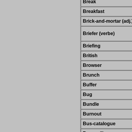
Break
Breakfast
Brick-and-mortar (adj.
Briefer (verbe)
Briefing
British
Browser
Brunch
Buffer
Bug
Bundle
Burnout
Bus-catalogue