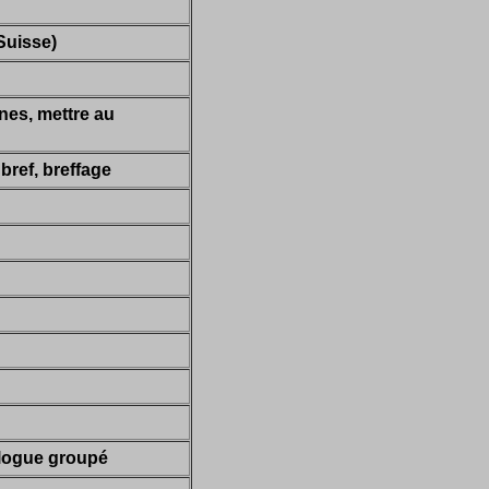
Suisse)
nes, mettre au
bref, breffage
alogue groupé