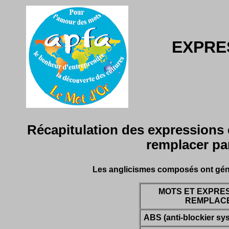
EXPRE
Récapitulation des expressions 
remplacer par
Les anglicismes composés ont généra
MOTS ET EXPRE
REMPLAC
ABS (anti-blockier sy