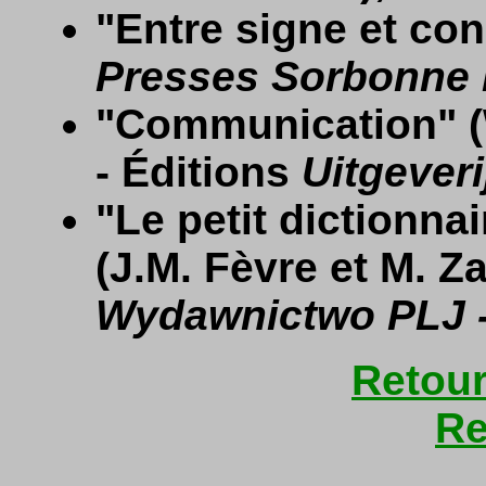
"Entre signe et con
Presses Sorbonne 
"Communication" (W
- Éditions
Uitgeveri
"Le petit dictionnai
(J.M. Fèvre et M. Za
Wydawnictwo PLJ -
Retour
Re