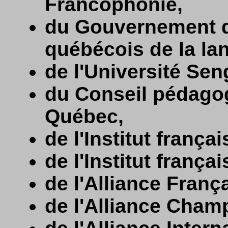
Francophonie,
du Gouvernement d
québécois de la lan
de l'Université Sen
du Conseil pédagog
Québec,
de l'Institut frança
de l'Institut frança
de l'Alliance Franç
de l'Alliance Champ