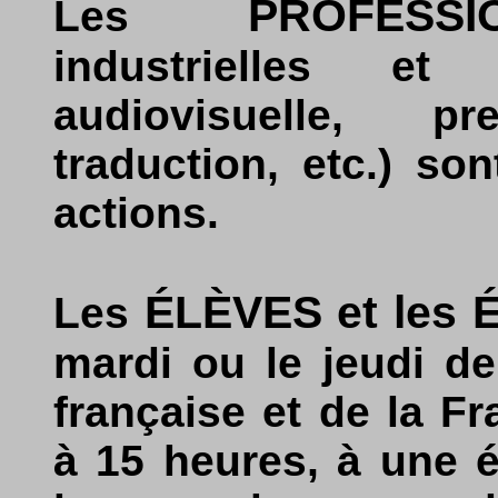
PROFESSI
Les
industrielles et
audiovisuelle, pr
traduction, etc.) so
actions.
ÉLÈVES et les
Les
mardi ou le jeudi d
française et de la F
à 15 heures, à une é