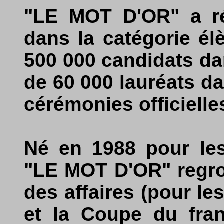
"LE MOT D'OR" a réu
dans la catégorie él
500 000 candidats da
de 60 000 lauréats d
cérémonies officielle
Né en 1988 pour les
"LE MOT D'OR" regro
des affaires (pour l
et la Coupe du fran