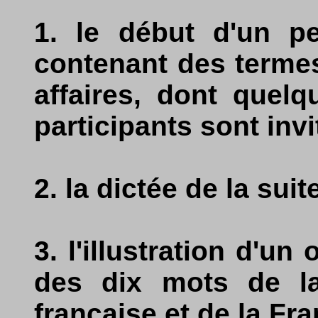
1. le début d'un pe
contenant des termes
affaires, dont quel
participants sont invi
2. la dictée de la sui
3. l'illustration d'un
des dix mots de l
française et de la Fr