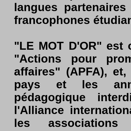
langues partenaires
francophones étudiant
"LE MOT D'OR" est o
"Actions pour prom
affaires" (APFA), et,
pays et les ann
pédagogique interd
l'Alliance internatio
les associations