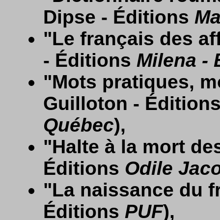
Dipse - Éditions
Ma
"Le français des af
- Éditions
Milena -
"Mots pratiques, m
Guilloton - Édition
Québec
),
"Halte à la mort de
Éditions
Odile Jac
"La naissance du fr
Éditions
PUF
),