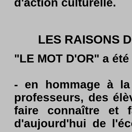
d'action culturelle.
LES RAISONS D
"LE MOT D'OR" a été 
- en hommage à la r
professeurs, des élè
faire connaître et 
d'aujourd'hui de l'é