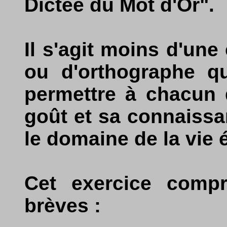
Dictée du Mot d'Or".
Il s'agit moins d'une
ou d'orthographe qu
permettre à chacun d
goût et sa connaiss
le domaine de la vie
Cet exercice compr
brèves :