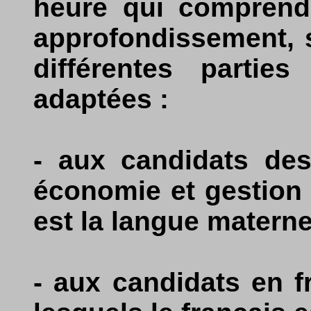
heure qui comprend t
approfondissement, s
différentes partie
adaptées :
- aux candidats des
économie et gestion 
est la langue maternel
- aux candidats en f