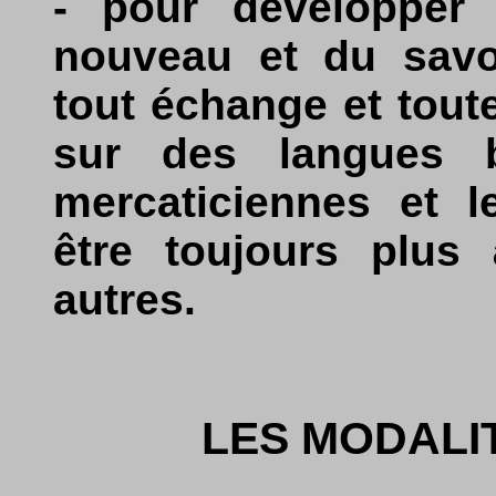
- pour développer
nouveau et du savoi
tout échange et tout
sur des langues b
mercaticiennes et l
être toujours plus 
autres.
LES MODALI