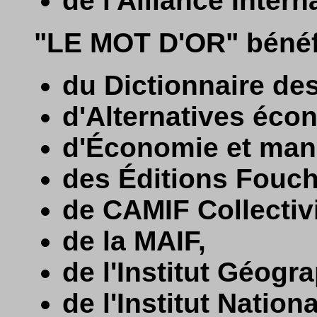
de l'Alliance Intern
"LE MOT D'OR" bénéfi
du Dictionnaire de
d'Alternatives éco
d'Économie et ma
des Éditions Fouch
de CAMIF Collectivi
de la MAIF,
de l'Institut Géogr
de l'Institut Nation