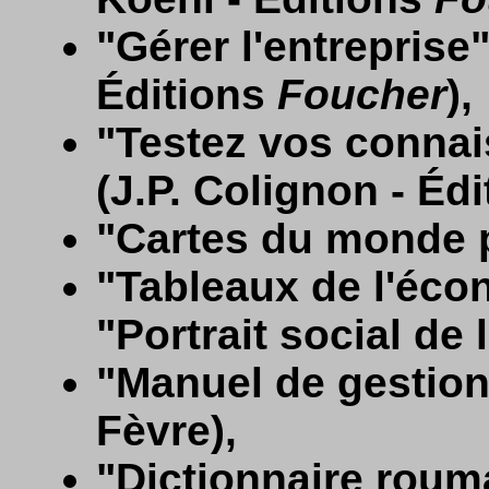
"Gérer l'entreprise"
Éditions
Foucher
),
"Testez vos conna
(J.P. Colignon - Éd
"Cartes du monde p
"Tableaux de l'éco
"Portrait social de 
"Manuel de gestion 
Fèvre),
"Dictionnaire roum