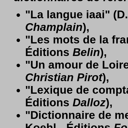
"La langue iaai" (D
Champlain
),
"Les mots de la fr
Éditions
Belin
),
"Un amour de Loire"
Christian Pirot
),
"Lexique de compta
Éditions
Dalloz
),
"Dictionnaire de me
Koehl - Éditions
Fo