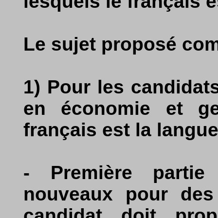
lesquels le français 
Le sujet proposé comp
1) Pour les candidats
en économie et ges
français est la langue
- Première parti
nouveaux pour des
candidat doit prop