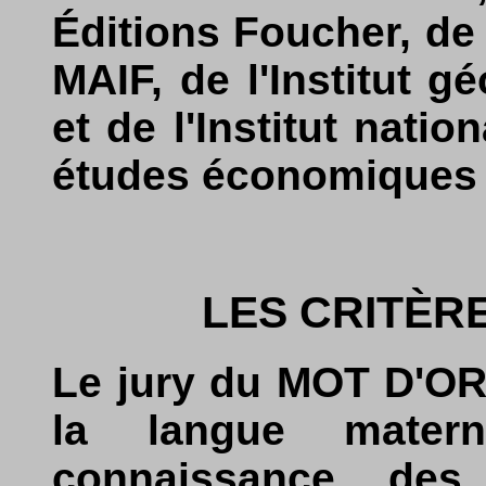
Éditions Foucher, de 
MAIF, de l'Institut g
et de l'Institut natio
études économiques 
LES CRITÈR
Le jury du MOT D'OR 
la langue matern
connaissance des 