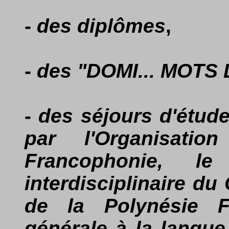
-
des diplômes
,
-
des "DOMI... MOTS 
-
des séjours d'études
par l'Organisatio
Francophonie, le
interdisciplinaire d
de la Polynésie Fr
générale à la langue