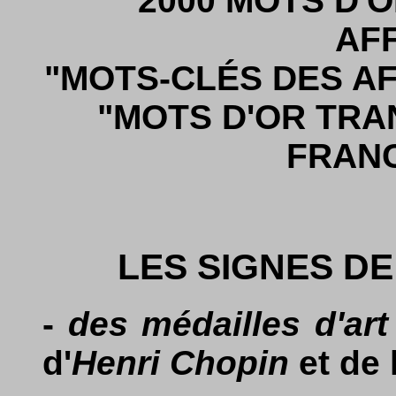
"2000 MOTS D'
AF
"MOTS-CLÉS DES AF
"MOTS D'OR TRA
FRAN
LES SIGNES D
-
des médailles d'art
d'
Henri Chopin
et de