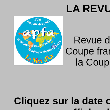
LA REV
Revue d
Coupe fra
la Coupe
Cliquez sur la date o