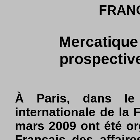
FRAN
Mercatique 
prospectiv
À Paris, dans le
internationale de la 
mars 2009 ont été o
Français des affair