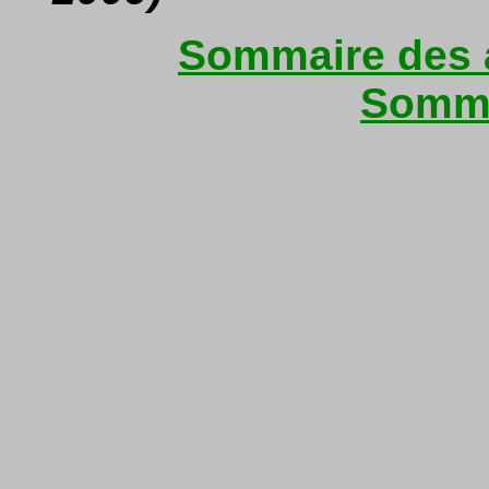
Sommaire des a
Somma