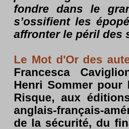
fondre dans le gran
s’ossifient les épop
affronter le péril des 
Le Mot d'Or des aut
Francesca Caviglio
Henri Sommer pour l
Risque, aux édition
anglais-français-amé
de la sécurité, du f