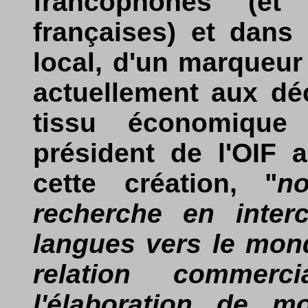
francophones (e
françaises) et dans 
local, d'un marqueu
actuellement aux dé
tissu économiqu
président de l'OIF 
cette création, "
n
recherche en inter
langues vers le mond
relation commerc
l'élaboration de m