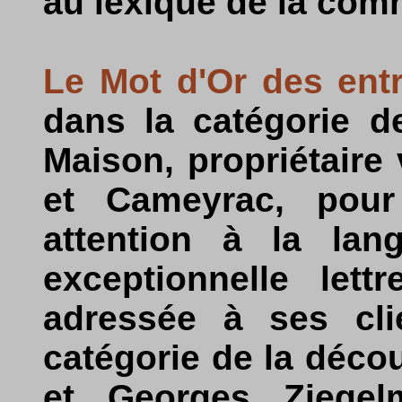
au lexique de la comm
Le Mot d'Or des ent
dans la catégorie d
Maison, propriétaire 
et Cameyrac, pour
attention à la lan
exceptionnelle lett
adressée à ses cli
catégorie de la déc
et Georges Ziegelm