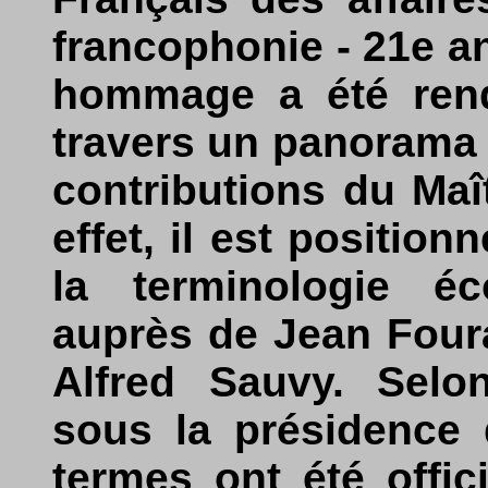
francophonie - 21e a
hommage a été ren
travers un panorama 
contributions du Maî
effet, il est positio
la terminologie éc
auprès de Jean Foura
Alfred Sauvy. Selo
sous la présidence
termes ont été offic