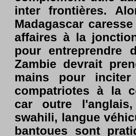
inter frontières. Al
Madagascar caresse l
affaires à la joncti
pour entreprendre d
Zambie devrait pre
mains pour inciter
compatriotes à la c
car outre l'anglais,
swahili, langue véhic
bantoues sont prati