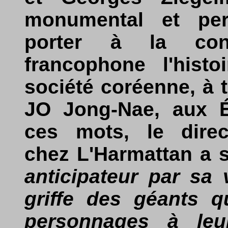
monumental et per
porter à la co
francophone l'histo
société coréenne, à t
JO Jong-Nae, aux Éd
ces mots, le direct
chez L'Harmattan a s
anticipateur par sa
griffe des géants q
personnages à leu