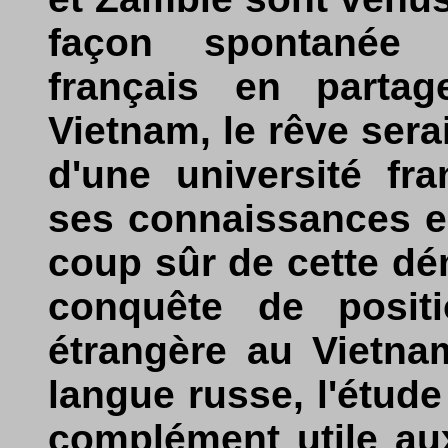
façon spontanée 
français en partag
Vietnam, le rêve sera
d'une université fra
ses connaissances e
coup sûr de cette dém
conquête de positi
étrangère au Vietna
langue russe, l'étude
complément utile a