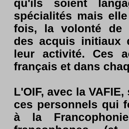
qu'ils soient lang
spécialités mais elle
fois, la volonté de 
des acquis initiaux
leur activité. Ces 
français et dans cha
L'OIF, avec la VAFIE,
ces personnels qui fo
à la Francophonie