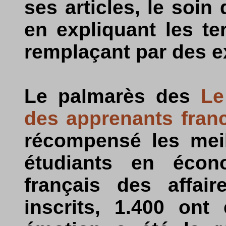
ses articles, le soin
en expliquant les t
remplaçant par des e
Le palmarès des
Le
des apprenants fran
récompensé les meil
étudiants en écon
français des affair
inscrits, 1.400 ont