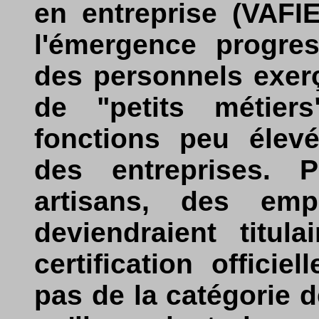
en entreprise (VAFIE
l'émergence progres
des personnels exerç
de "petits métier
fonctions peu élev
des entreprises. P
artisans, des emp
deviendraient titul
certification offici
pas de la catégorie 