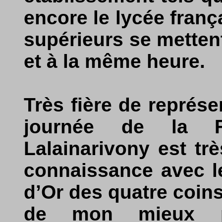
encore le lycée frança
supérieurs se metten
et à la même heure.
Très fière de représe
journée de la F
Lalainarivony est tr
connaissance avec l
d’Or des quatre coins
de mon mieux pou