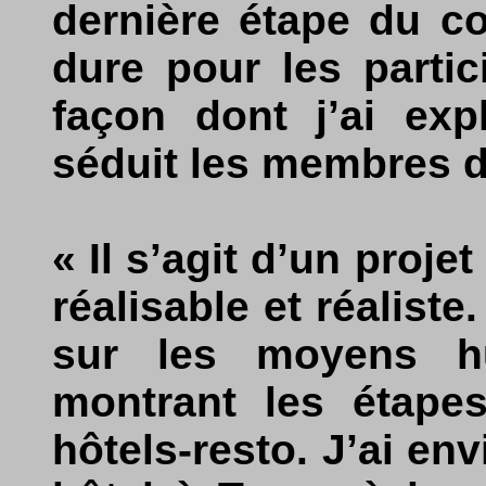
dernière étape du co
dure pour les partic
façon dont j’ai exp
séduit les membres du
« Il s’agit d’un proje
réalisable et réalist
sur les moyens h
montrant les étape
hôtels-resto. J’ai en