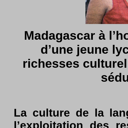
Madagascar à l’ho
d’une jeune ly
richesses culturell
sédui
La culture de la la
l’exploitation des r