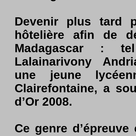
Devenir plus tard p
hôtelière afin de d
Madagascar : te
Lalainarivony Andr
une jeune lycée
Clairefontaine, a s
d’Or 2008.
Ce genre d’épreuve 