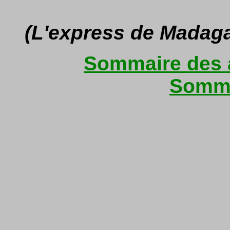
(L'express de Madag
Sommaire des a
Somma