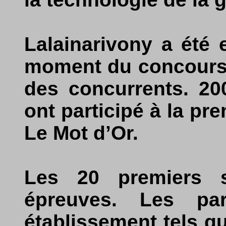
Lalainarivony a été
moment du concours e
des concurrents. 200
ont participé à la pr
Le Mot d’Or.
Les 20 premiers s
épreuves. Les par
établissement tels q