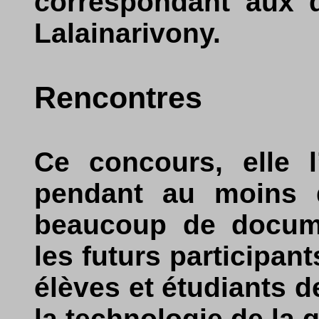
correspondant aux d
Lalainarivony.
Rencontres
Ce concours, elle l
pendant au moins 
beaucoup de docume
les futurs participan
élèves et étudiants d
la technologie de la 