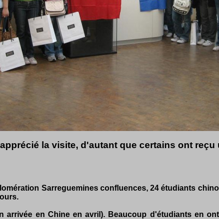
 apprécié la visite, d'autant que certains ont re
gglomération Sarreguemines confluences, 24 étudiants chinoi
cours.
on arrivée en Chine en avril). Beaucoup d'étudiants en ont