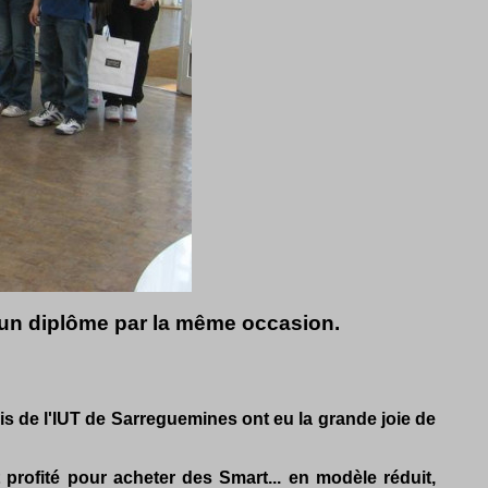
çu un diplôme par la même occasion.
s de l'IUT de Sarreguemines ont eu la grande joie de
 profité pour acheter des Smart... en modèle réduit,